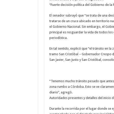
“Fuerte decisión política del Gobierno de la 
El senador subrayó que “se trata de una deci
tratarse de un cruce ubicado en territorio na
el Gobierno Nacional. Sin embargo, el Gobi
principal es resguardar la vida de todos los q
periodística.
En tal sentido, explicó que “el tránsito en l
tramo San Cristóbal – Gobernador Crespo de
San Javier, San Justo y San Cristóbal, conso
“Tenemos mucho tránsito pesado que antes c
zona rumbo a Córdoba. Esto se ve clarament
diario”, agregó.
Autoridades presentes y detalles del inicio 
Durante la recorrida por el lugar donde se e