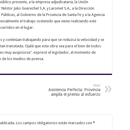
úblico presente, a la empresa adjudicataria, la Unión
Néstor Julio Guerechet S.A. y Laromet S.A., a la Dirección
s Públicas, al Gobierno de la Provincia de Santa Fe y a la Agencia
pecialmente el trabajo sostenido que viene realizando este
urridos en el lugar.
 y continúan trabajando para que se reduzca la velocidad y se
 tan transitada. Ojalá que esta obra sea para el bien de todos
 es muy auspiciosa”, expresó el legislador, al momento de
o de los medios de prensa.
Next
Asistencia Perfecta: Provincia
amplía el premio al esfuerzo
ublicada.
Los campos obligatorios están marcados con
*