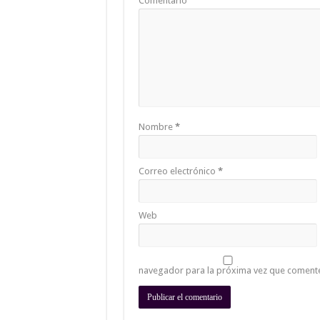
Comentario
Nombre
*
Correo electrónico
*
Web
navegador para la próxima vez que coment