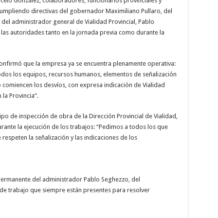
elo González, colaboradores, funcionarios provinciales y
umpliendo directivas del gobernador Maximiliano Pullaro, del
 del administrador general de Vialidad Provincial, Pablo
as autoridades tanto en la jornada previa como durante la
confirmó que la empresa ya se encuentra plenamente operativa:
odos los equipos, recursos humanos, elementos de señalización
comiencen los desvíos, con expresa indicación de Vialidad
la Provincia”.
uipo de inspección de obra de la Dirección Provincial de Vialidad,
urante la ejecución de los trabajos: “Pedimos a todos los que
respeten la señalización y las indicaciones de los
ermanente del administrador Pablo Seghezzo, del
e trabajo que siempre están presentes para resolver