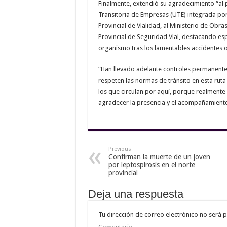
Finalmente, extendió su agradecimiento “al p
Transitoria de Empresas (UTE) integrada por 
Provincial de Vialidad, al Ministerio de Obra
Provincial de Seguridad Vial, destacando es
organismo tras los lamentables accidentes oc
“Han llevado adelante controles permanentes
respeten las normas de tránsito en esta ruta
los que circulan por aquí, porque realmente
agradecer la presencia y el acompañamient
Previous
Confirman la muerte de un joven
por leptospirosis en el norte
provincial
Deja una respuesta
Tu dirección de correo electrónico no será p