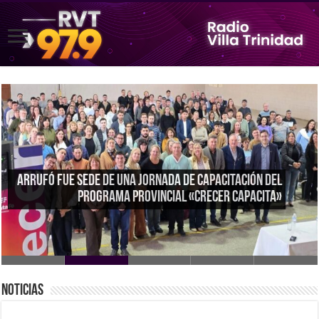
Gastos fijos : quiénes perdieron más frente a las
últimas subas
Noticias