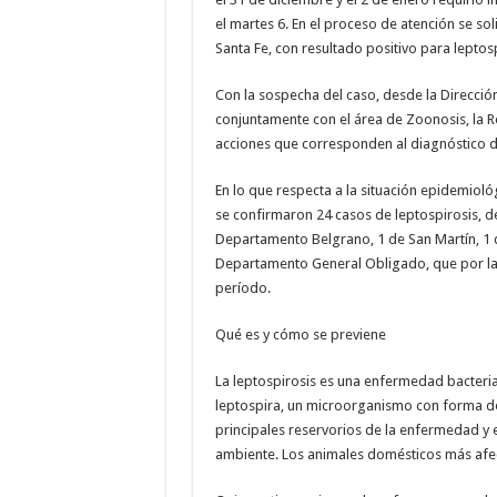
el martes 6. En el proceso de atención se so
Santa Fe, con resultado positivo para leptos
Con la sospecha del caso, desde la Direcció
conjuntamente con el área de Zoonosis, la R
acciones que corresponden al diagnóstico d
En lo que respecta a la situación epidemiológ
se confirmaron 24 casos de leptospirosis, de
Departamento Belgrano, 1 de San Martín, 1 
Departamento General Obligado, que por la 
período.
Qué es y cómo se previene
La leptospirosis es una enfermedad bacteri
leptospira, un microorganismo con forma de e
principales reservorios de la enfermedad y 
ambiente. Los animales domésticos más afec