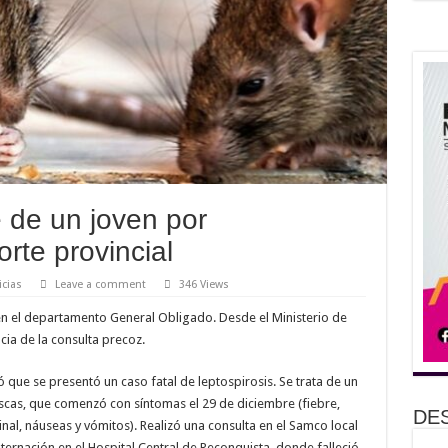
 de un joven por
orte provincial
icias
Leave a comment
346 Views
en el departamento General Obligado. Desde el Ministerio de
ia de la consulta precoz.
ó que se presentó un caso fatal de leptospirosis. Se trata de un
scas, que comenzó con síntomas el 29 de diciembre (fiebre,
DE
nal, náuseas y vómitos). Realizó una consulta en el Samco local
nternación en el Hospital Central de Reconquista, donde falleció