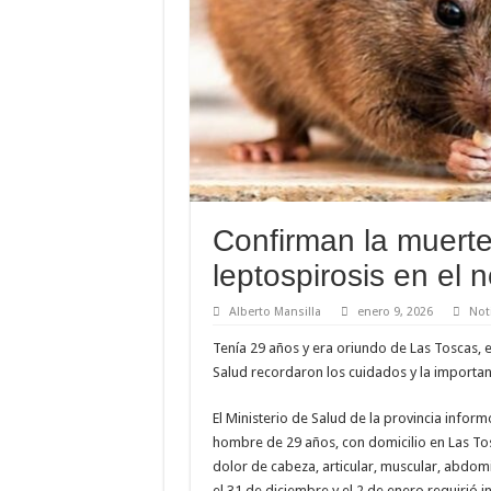
Confirman la muerte
leptospirosis en el n
Alberto Mansilla
enero 9, 2026
Not
Tenía 29 años y era oriundo de Las Toscas, 
Salud recordaron los cuidados y la importanc
El Ministerio de Salud de la provincia inform
hombre de 29 años, con domicilio en Las To
dolor de cabeza, articular, muscular, abdomi
el 31 de diciembre y el 2 de enero requirió i