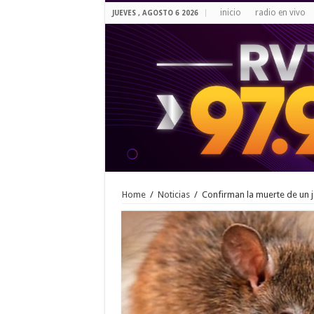
inicio
radio en vivo
JUEVES , AGOSTO 6 2026
Home
/
Noticias
/
Confirman la muerte de un jo