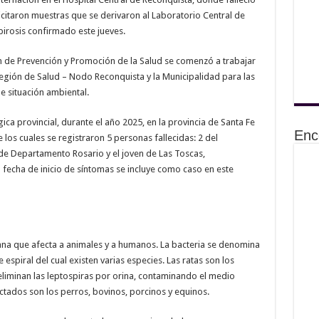
licitaron muestras que se derivaron al Laboratorio Central de
pirosis confirmado este jueves.
n de Prevención y Promoción de la Salud se comenzó a trabajar
egión de Salud – Nodo Reconquista y la Municipalidad para las
e situación ambiental.
ica provincial, durante el año 2025, en la provincia de Santa Fe
Enc
 los cuales se registraron 5 personas fallecidas: 2 del
de Departamento Rosario y el joven de Las Toscas,
fecha de inicio de síntomas se incluye como caso en este
ana que afecta a animales y a humanos. La bacteria se denomina
spiral del cual existen varias especies. Las ratas son los
eliminan las leptospiras por orina, contaminando el medio
tados son los perros, bovinos, porcinos y equinos.