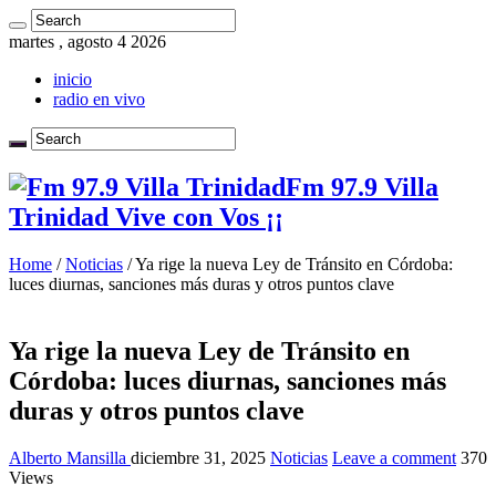
martes , agosto 4 2026
inicio
radio en vivo
Fm 97.9 Villa
Trinidad Vive con Vos ¡¡
Home
/
Noticias
/
Ya rige la nueva Ley de Tránsito en Córdoba:
luces diurnas, sanciones más duras y otros puntos clave
Ya rige la nueva Ley de Tránsito en
Córdoba: luces diurnas, sanciones más
duras y otros puntos clave
Alberto Mansilla
diciembre 31, 2025
Noticias
Leave a comment
370
Views