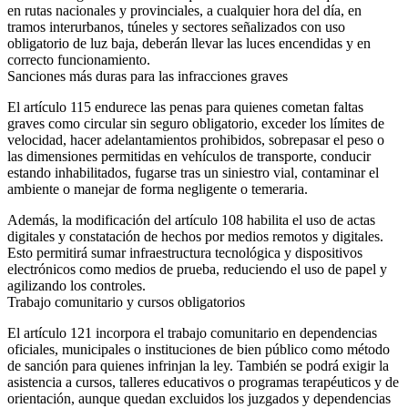
en rutas nacionales y provinciales, a cualquier hora del día, en
tramos interurbanos, túneles y sectores señalizados con uso
obligatorio de luz baja, deberán llevar las luces encendidas y en
correcto funcionamiento.
Sanciones más duras para las infracciones graves
El artículo 115 endurece las penas para quienes cometan faltas
graves como circular sin seguro obligatorio, exceder los límites de
velocidad, hacer adelantamientos prohibidos, sobrepasar el peso o
las dimensiones permitidas en vehículos de transporte, conducir
estando inhabilitados, fugarse tras un siniestro vial, contaminar el
ambiente o manejar de forma negligente o temeraria.
Además, la modificación del artículo 108 habilita el uso de actas
digitales y constatación de hechos por medios remotos y digitales.
Esto permitirá sumar infraestructura tecnológica y dispositivos
electrónicos como medios de prueba, reduciendo el uso de papel y
agilizando los controles.
Trabajo comunitario y cursos obligatorios
El artículo 121 incorpora el trabajo comunitario en dependencias
oficiales, municipales o instituciones de bien público como método
de sanción para quienes infrinjan la ley. También se podrá exigir la
asistencia a cursos, talleres educativos o programas terapéuticos y de
orientación, aunque quedan excluidos los juzgados y dependencias