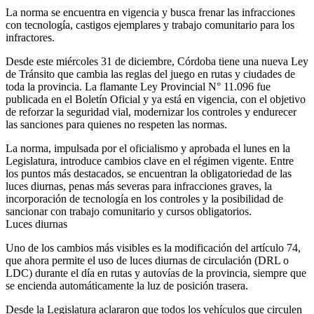
La norma se encuentra en vigencia y busca frenar las infracciones
con tecnología, castigos ejemplares y trabajo comunitario para los
infractores.
Desde este miércoles 31 de diciembre, Córdoba tiene una nueva Ley
de Tránsito que cambia las reglas del juego en rutas y ciudades de
toda la provincia. La flamante Ley Provincial N° 11.096 fue
publicada en el Boletín Oficial y ya está en vigencia, con el objetivo
de reforzar la seguridad vial, modernizar los controles y endurecer
las sanciones para quienes no respeten las normas.
La norma, impulsada por el oficialismo y aprobada el lunes en la
Legislatura, introduce cambios clave en el régimen vigente. Entre
los puntos más destacados, se encuentran la obligatoriedad de las
luces diurnas, penas más severas para infracciones graves, la
incorporación de tecnología en los controles y la posibilidad de
sancionar con trabajo comunitario y cursos obligatorios.
Luces diurnas
Uno de los cambios más visibles es la modificación del artículo 74,
que ahora permite el uso de luces diurnas de circulación (DRL o
LDC) durante el día en rutas y autovías de la provincia, siempre que
se encienda automáticamente la luz de posición trasera.
Desde la Legislatura aclararon que todos los vehículos que circulen