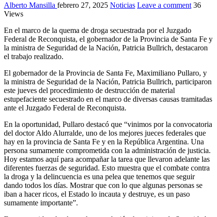
Alberto Mansilla
febrero 27, 2025
Noticias
Leave a comment
36
Views
En el marco de la quema de droga secuestrada por el Juzgado
Federal de Reconquista, el gobernador de la Provincia de Santa Fe y
la ministra de Seguridad de la Nación, Patricia Bullrich, destacaron
el trabajo realizado.
El gobernador de la Provincia de Santa Fe, Maximiliano Pullaro, y
la ministra de Seguridad de la Nación, Patricia Bullrich, participaron
este jueves del procedimiento de destrucción de material
estupefaciente secuestrado en el marco de diversas causas tramitadas
ante el Juzgado Federal de Reconquista.
En la oportunidad, Pullaro destacó que “vinimos por la convocatoria
del doctor Aldo Alurralde, uno de los mejores jueces federales que
hay en la provincia de Santa Fe y en la República Argentina. Una
persona sumamente comprometida con la administración de justicia.
Hoy estamos aquí para acompañar la tarea que llevaron adelante las
diferentes fuerzas de seguridad. Esto muestra que el combate contra
la droga y la delincuencia es una pelea que tenemos que seguir
dando todos los días. Mostrar que con lo que algunas personas se
iban a hacer ricos, el Estado lo incauta y destruye, es un paso
sumamente importante”.