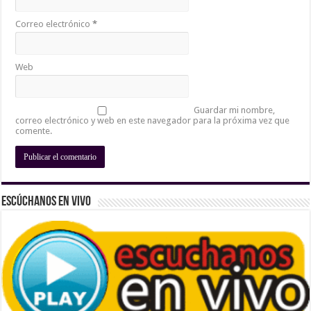
Correo electrónico
*
Web
Guardar mi nombre,
correo electrónico y web en este navegador para la próxima vez que
comente.
Escúchanos En Vivo