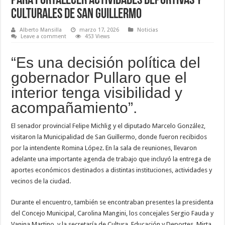
para fortalecer actividades deportivas y
culturales de San Guillermo
Alberto Mansilla
marzo 17, 2026
Noticias
Leave a comment
453 Views
“Es una decisión política del
gobernador Pullaro que el
interior tenga visibilidad y
acompañamiento”.
El senador provincial Felipe Michlig y el diputado Marcelo González,
visitaron la Municipalidad de San Guillermo, donde fueron recibidos
por la intendente Romina López. En la sala de reuniones, llevaron
adelante una importante agenda de trabajo que incluyó la entrega de
aportes económicos destinados a distintas instituciones, actividades y
vecinos de la ciudad.
Durante el encuentro, también se encontraban presentes la presidenta
del Concejo Municipal, Carolina Mangini, los concejales Sergio Fauda y
Vanina Martino, y la secretaría de Cultura, Educación y Deportes, Mirta