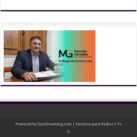
Powered by
QueStreaming.com
| Servicios para Radios Y Tv