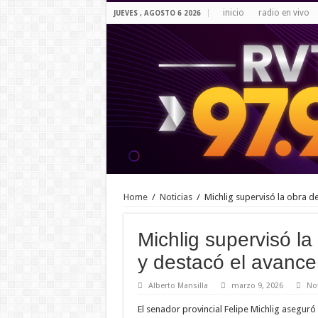
inicio
radio en vivo
JUEVES , AGOSTO 6 2026
Home
/
Noticias
/
Michlig supervisó la obra de
Michlig supervisó la
y destacó el avance 
Alberto Mansilla
marzo 9, 2026
Not
El senador provincial Felipe Michlig aseguró 