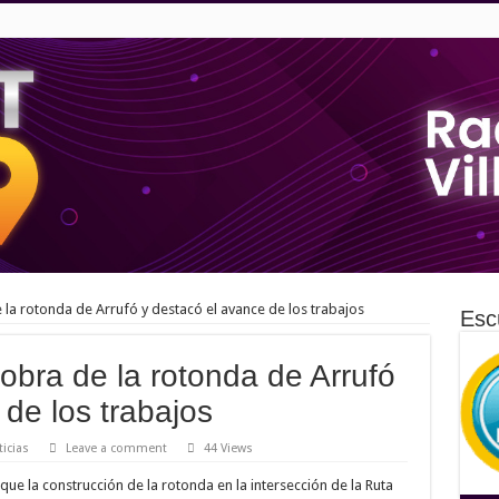
 la rotonda de Arrufó y destacó el avance de los trabajos
Esc
 obra de la rotonda de Arrufó
de los trabajos
icias
Leave a comment
44 Views
que la construcción de la rotonda en la intersección de la Ruta