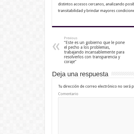
distintos accesos cercanos, analizando pos
transitabilidad y brindar mayores condicione
Previous
“Este es un gobierno que le pone
el pecho a los problemas,
trabajando incansablemente para
resolverlos con transparencia y
coraje”
Deja una respuesta
Tu dirección de correo electrónico no será p
Comentario