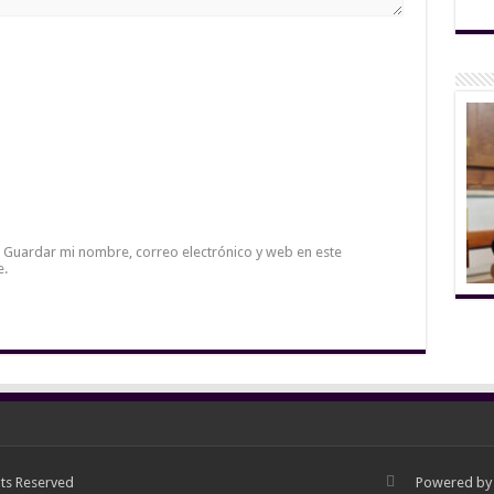
Guardar mi nombre, correo electrónico y web en este
e.
hts Reserved
Powered b