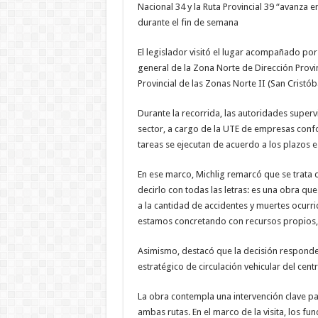
Nacional 34 y la Ruta Provincial 39 “avanza 
durante el fin de semana
El legislador visitó el lugar acompañado po
general de la Zona Norte de Dirección Provin
Provincial de las Zonas Norte II (San Cristóba
Durante la recorrida, las autoridades supervi
sector, a cargo de la UTE de empresas conf
tareas se ejecutan de acuerdo a los plazos e
En ese marco, Michlig remarcó que se trata
decirlo con todas las letras: es una obra qu
a la cantidad de accidentes y muertes ocurri
estamos concretando con recursos propios, a
Asimismo, destacó que la decisión responde 
estratégico de circulación vehicular del cent
La obra contempla una intervención clave par
ambas rutas. En el marco de la visita, los f