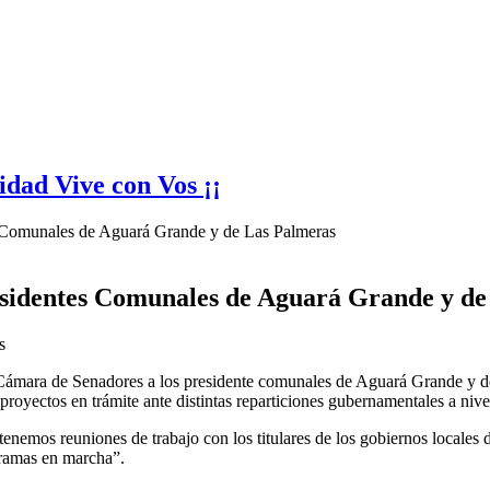
idad Vive con Vos ¡¡
es Comunales de Aguará Grande y de Las Palmeras
Presidentes Comunales de Aguará Grande y d
s
 la Cámara de Senadores a los presidente comunales de Aguará Grande y
proyectos en trámite ante distintas reparticiones gubernamentales a nive
emos reuniones de trabajo con los titulares de los gobiernos locales d
gramas en marcha”.