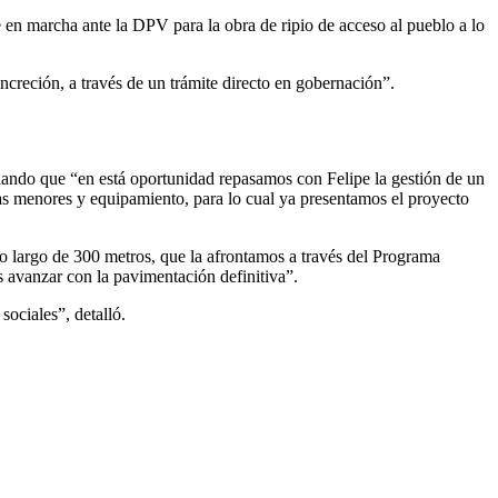
n marcha ante la DPV para la obra de ripio de acceso al pueblo a lo
creción, a través de un trámite directo en gobernación”.
lando que “en está oportunidad repasamos con Felipe la gestión de un
as menores y equipamiento, para lo cual ya presentamos el proyecto
o largo de 300 metros, que la afrontamos a través del Programa
 avanzar con la pavimentación definitiva”.
sociales”, detalló.