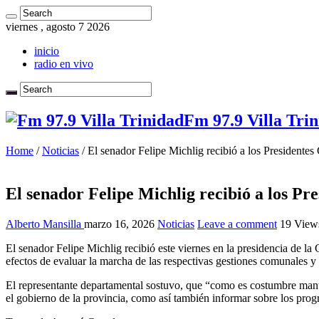
viernes , agosto 7 2026
inicio
radio en vivo
Fm 97.9 Villa Trin
Home
/
Noticias
/
El senador Felipe Michlig recibió a los President
El senador Felipe Michlig recibió a los 
Alberto Mansilla
marzo 16, 2026
Noticias
Leave a comment
19 View
El senador Felipe Michlig recibió este viernes en la presidencia de
efectos de evaluar la marcha de las respectivas gestiones comunales y 
El representante departamental sostuvo, que “como es costumbre manten
el gobierno de la provincia, como así también informar sobre los pro