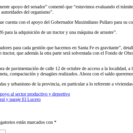
nte apoyo del senador” comentó que “estuvimos evaluando el trámite e
 autoridades del organismo”.
que cuenta con el apoyo del Gobernador Maximiliano Pullaro para su con
 para la adquisición de un tractor y una máquina de arrastre”.
adores para cada gestión que hacemos en Santa Fe es gravitante”, detal
 tractor, que además la otra parte será solventada con el Fondo de Obr
 de pavimentación de calle 12 de octubre de acceso a la localidad, a l
neta, compactación y desagües realizados. Ahora con el saldo queremos
as y urbanismo de la provincia, en particular a lo referente a viviendas 
poyo al sector productivo y deportivo
al y paraje El Lucero
gatorios están marcados con
*