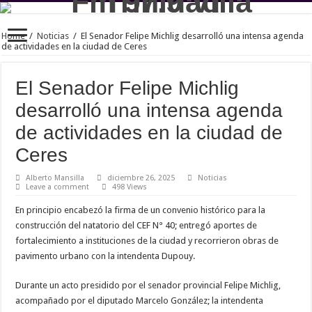
Home
/
Noticias
/
El Senador Felipe Michlig desarrolló una intensa agenda
de actividades en la ciudad de Ceres
El Senador Felipe Michlig
desarrolló una intensa agenda
de actividades en la ciudad de
Ceres
Alberto Mansilla
diciembre 26, 2025
Noticias
Leave a comment
498 Views
En principio encabezó la firma de un convenio histórico para la
construcción del natatorio del CEF N° 40; entregó aportes de
fortalecimiento a instituciones de la ciudad y recorrieron obras de
pavimento urbano con la intendenta Dupouy.
Durante un acto presidido por el senador provincial Felipe Michlig,
acompañado por el diputado Marcelo González; la intendenta