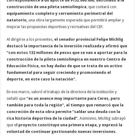
correspondiente a un aporte de $132.000.000, destinado a la
construcción de una pileta semiolímpica
, que contará con
equipamiento completo y cerramiento perimetral del
natatorio,
una obra largamente esperada que permitirá ampliar y
mejorar las propuestas deportivas y recreativas del CEF.
Al dirigirse a los presentes,
el senador provincial Felipe Michlig
destacó la importancia de la inversión realizada y afirmó que
“con estos 132 millones de pesos que se van a aportar para la
construcción de la pileta semiolímpica en nuestro Centro de
Educación Física, no hay dudas de que se trata de un activo
fundamental para seguir creciendo y promoviendo el
deporte, en este caso la natación”.
En ese marco, valoró el trabajo de la directora de la institución y
señaló que
“es un avance muy importante para Ceres, pero
también para toda la región”, al tiempo que remarcó que la
concreción de esta obra permite “saldar una deuda con la
rica historia deportiva de la ciudad”.
Asimismo, Michlig subrayó
que e
l proyecto constituye una primera etapa, y expresó la
voluntad de continuar gestionando nuevas inversiones.