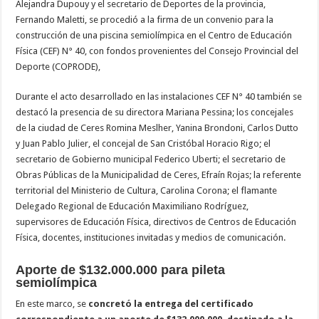
Alejandra Dupouy y el secretario de Deportes de la provincia,
Fernando Maletti, se procedió a la firma de un convenio para la
construcción de una piscina semiolímpica en el Centro de Educación
Física (CEF) N° 40, con fondos provenientes del Consejo Provincial del
Deporte (COPRODE),
Durante el acto desarrollado en las instalaciones CEF N° 40 también se
destacó la presencia de su directora Mariana Pessina; los concejales
de la ciudad de Ceres Romina Meslher, Yanina Brondoni, Carlos Dutto
y Juan Pablo Julier, el concejal de San Cristóbal Horacio Rigo; el
secretario de Gobierno municipal Federico Uberti; el secretario de
Obras Públicas de la Municipalidad de Ceres, Efraín Rojas; la referente
territorial del Ministerio de Cultura, Carolina Corona; el flamante
Delegado Regional de Educación Maximiliano Rodríguez,
supervisores de Educación Física, directivos de Centros de Educación
Física, docentes, instituciones invitadas y medios de comunicación.
Aporte de $132.000.000 para pileta
semiolímpica
En este marco, se
concretó la entrega del certificado