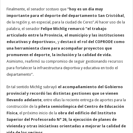
Finalmente, el senador sostuvo que
“hoy es un día muy
importante para el deporte del departamento San Cristóbal,
de la región y, en especial, para la ciudad de Ceres”.Al hacer uso de la
palabra, el senador
Felipe Michlig remarcó “el trabajo
articulado entre la Provincia, el municipio y las instituciones
educativas y deportivas»,
y
destacó el rol del COPRODE como
una herramienta clave para acompañar proyectos que
promueven el deporte, la inclusión y la calidad de vida
.
Asimismo, reafirmó su compromiso de seguir gestionando recursos
para fortalecer la infraestructura deportiva y educativa en todo el
departamento”.
En tal sentido Michlig subrayó
el acompañamiento del Gobierno
provincial y recordó las distintas gestiones que se vienen
llevando adelante
, entre ellas la reciente entrega de aportes para la
construcción de la
pileta semiolímpica del Centro de Educación
Física
, el próximo inicio de la
obra del edificio del Instituto
Superior del Profesorado N° 26, la ejecución de planes de
vivienda y otras iniciativas orientadas a mejorar la calidad de
vida de los vecinos.