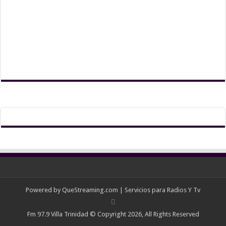
Powered by
QueStreaming.com
| Servicios para Radios Y Tv
Fm 97.9 Villa Trinidad © Copyright 2026, All Rights Reserved