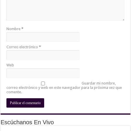
Nombre
*
Correo electrónico
*
Web
Guardar mi nombre,
correo electrónico y web en este navegador para la próxima vez que
comente.
Escúchanos En Vivo