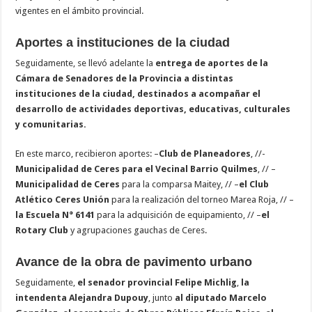
vigentes en el ámbito provincial.
Aportes a instituciones de la ciudad
Seguidamente, se llevó adelante la
entrega de aportes de la
Cámara de Senadores de la Provincia a distintas
instituciones de la ciudad, destinados a acompañar el
desarrollo de actividades deportivas, educativas, culturales
y comunitarias.
En este marco, recibieron aportes: –
Club de Planeadores
, //-
Municipalidad de Ceres para el Vecinal Barrio Quilmes
, // –
Municipalidad de Ceres
para la comparsa Maitey, // –
el Club
Atlético Ceres Unión
para la realización del torneo Marea Roja, // –
la Escuela N° 6141
para la adquisición de equipamiento, // –
el
Rotary Club
y agrupaciones gauchas de Ceres.
Avance de la obra de pavimento urbano
Seguidamente,
el senador provincial Felipe Michlig
,
la
intendenta Alejandra Dupouy
, junto
al diputado Marcelo