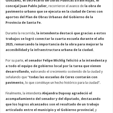
González, el secretario de Obras Públicas Efraín Rojas, el
concejal Juan Pablo Julier,
recorrieron el avance de
la obra de
pavimento urbano que se ejecuta en la ciudad de Ceres con
aportes del Plan de Obras Urbanas del Gobierno de la
Provincia de Santa Fe.
Durante la recorrida,
la intendenta destacó que gracias a estos
trabajos se logró conectar la cuarta escuela durante el año
2025, remarcando la importancia de la obra para mejorar la
accesibilidad y la infraestructura urbana de la ciudad.
Por su parte,
el senador Felipe Michlig felicitó a la intendenta y
a todo el equipo de gobierno local por la tarea que vienen
desarrollando, v
alorando el crecimiento sostenido de la ciudad y
señalando que “
todas las escuelas de Ceres contarán con
pavimento,
lo que constituye un hecho histórico para la ciudad”.
Finalmente, la intendenta
Alejandra Dupouy agradeció el
acompañamiento del senador y del diputado, destacando
que los logros alcanzados son el resultado de un trabajo
articulado entre el municipio y el Gobierno provincial
, y