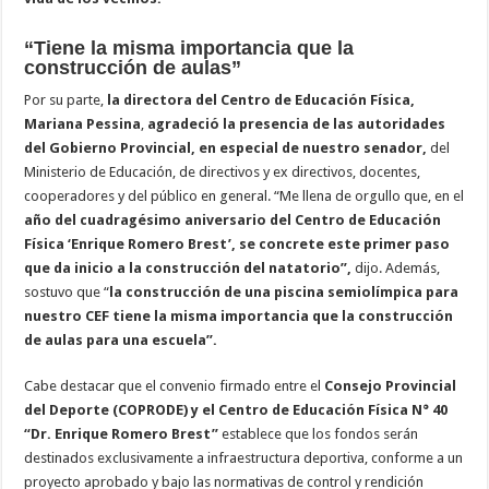
“Tiene la misma importancia que la
construcción de aulas”
Por su parte,
la directora del Centro de Educación Física,
Mariana Pessina
,
agradeció la presencia de las autoridades
del Gobierno Provincial, en especial de nuestro senador,
del
Ministerio de Educación, de directivos y ex directivos, docentes,
cooperadores y del público en general. “Me llena de orgullo que, en el
año del cuadragésimo aniversario del Centro de Educación
Física ‘Enrique Romero Brest’, se concrete este primer paso
que da inicio a la construcción del natatorio”,
dijo. Además,
sostuvo que “
la construcción de una piscina semiolímpica para
nuestro CEF tiene la misma importancia que la construcción
de aulas para una escuela”.
Cabe destacar que el convenio firmado entre el
Consejo Provincial
del Deporte (COPRODE) y el Centro de Educación Física N° 40
“Dr. Enrique Romero Brest”
establece que los fondos serán
destinados exclusivamente a infraestructura deportiva, conforme a un
proyecto aprobado y bajo las normativas de control y rendición