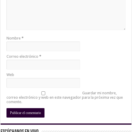
Nombre
*
Correo electrónico
*
Web
Guardar mi nombre,
correo electrónico y web en este navegador para la próxima vez que
comente.