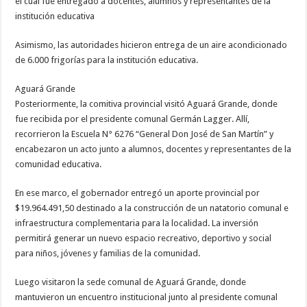
el cual fue entregado a docentes, alumnos y representantes de la
institución educativa
Asimismo, las autoridades hicieron entrega de un aire acondicionado
de 6.000 frigorías para la institución educativa.
Aguará Grande
Posteriormente, la comitiva provincial visitó Aguará Grande, donde
fue recibida por el presidente comunal Germán Lagger. Allí,
recorrieron la Escuela N° 6276 “General Don José de San Martín” y
encabezaron un acto junto a alumnos, docentes y representantes de la
comunidad educativa.
En ese marco, el gobernador entregó un aporte provincial por
$19.964.491,50 destinado a la construcción de un natatorio comunal e
infraestructura complementaria para la localidad. La inversión
permitirá generar un nuevo espacio recreativo, deportivo y social
para niños, jóvenes y familias de la comunidad.
Luego visitaron la sede comunal de Aguará Grande, donde
mantuvieron un encuentro institucional junto al presidente comunal