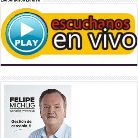
Escúchanos En Vivo