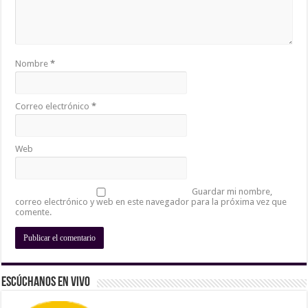
Nombre
*
Correo electrónico
*
Web
Guardar mi nombre,
correo electrónico y web en este navegador para la próxima vez que
comente.
Escúchanos En Vivo