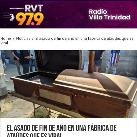
Home
/
Noticias
/
El asado de fin de año en una fábrica de ataúdes que es
viral
El asado de fin de año en una fábrica de