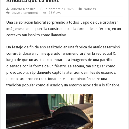
ataúdes que es viral
Alberto Mansilla
diciembre 23, 2025
Noticias
Leave a comment
25 Views
Una celebración laboral sorprendió a todos luego de que circularan
imágenes de una parrilla construida con la forma de un féretro, en un
contexto tan insólito como llamativo.
Un festejo de fin de año realizado en una fábrica de ataúdes terminó
convirtiéndose en un inesperado fenómeno viral en la red social X,
luego de que un asistente compartiera imágenes de una parrilla
diseñada con la forma de un féretro. La escena, tan singular como
provocadora, rápidamente captó la atención de miles de usuarios,
que no tardaron en reaccionar ante la combinación entre una
tradición popular como el asado y un entorno asociado a lo fúnebre.