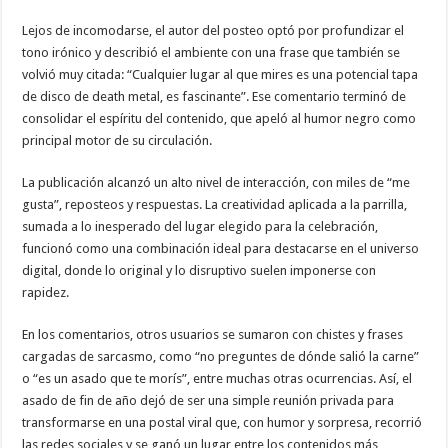
Lejos de incomodarse, el autor del posteo optó por profundizar el
tono irónico y describió el ambiente con una frase que también se
volvió muy citada: “Cualquier lugar al que mires es una potencial tapa
de disco de death metal, es fascinante”. Ese comentario terminó de
consolidar el espíritu del contenido, que apeló al humor negro como
principal motor de su circulación.
La publicación alcanzó un alto nivel de interacción, con miles de “me
gusta”, reposteos y respuestas. La creatividad aplicada a la parrilla,
sumada a lo inesperado del lugar elegido para la celebración,
funcionó como una combinación ideal para destacarse en el universo
digital, donde lo original y lo disruptivo suelen imponerse con
rapidez.
En los comentarios, otros usuarios se sumaron con chistes y frases
cargadas de sarcasmo, como “no preguntes de dónde salió la carne”
o “es un asado que te morís”, entre muchas otras ocurrencias. Así, el
asado de fin de año dejó de ser una simple reunión privada para
transformarse en una postal viral que, con humor y sorpresa, recorrió
las redes sociales y se ganó un lugar entre los contenidos más