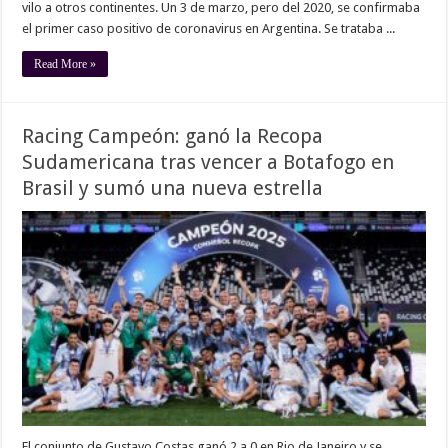
vilo a otros continentes. Un 3 de marzo, pero del 2020, se confirmaba
el primer caso positivo de coronavirus en Argentina. Se trataba ...
Read More »
Racing Campeón: ganó la Recopa
Sudamericana tras vencer a Botafogo en
Brasil y sumó una nueva estrella
El conjunto de Gustavo Costas ganó 2 a 0 en Rio de Janeiro y se