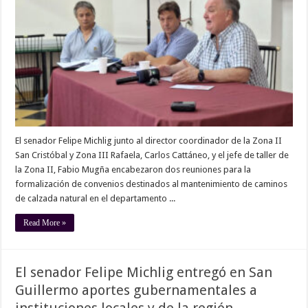
El senador Felipe Michlig junto al director coordinador de la Zona II
San Cristóbal y Zona III Rafaela, Carlos Cattáneo, y el jefe de taller de
la Zona II, Fabio Mugña encabezaron dos reuniones para la
formalización de convenios destinados al mantenimiento de caminos
de calzada natural en el departamento ...
Read More »
El senador Felipe Michlig entregó en San
Guillermo aportes gubernamentales a
instituciones locales y de la región