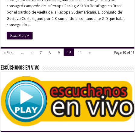
consagró campeón de la Recopa Racing visitó a Botafogo en Brasil
por el partido de vuelta de la Recopa Sudamericana. El conjunto de
Gustavo Costas ganó por 2-0 sumando al contundente 2-0 que había
conseguido ...
Read More »
10
« First
...
«
7
8
9
11
»
Page 10 of 11
Escúchanos En Vivo